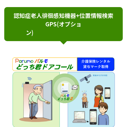
認知症老人徘徊感知機器+位置情報検索
GPS(オプショ
ン)