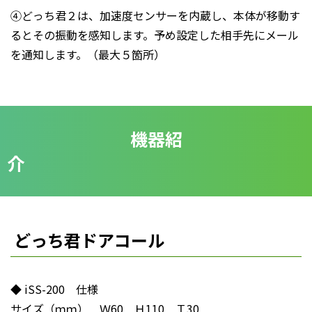
④どっち君２は、加速度センサーを内蔵し、本体が移動す
るとその振動を感知します。予め設定した相手先にメール
を通知します。（最大５箇所）
機器紹
どっち君ドアコール
◆ iSS-200 仕様
サイズ（ｍｍ） Ｗ60 Ｈ110 Ｔ30