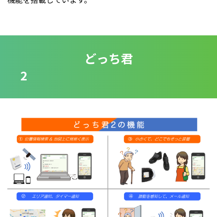
どっち君
2