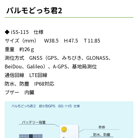
パルモどっち君2
◆ iSS-115 仕様
サイズ（ｍｍ） Ｗ38.5 Ｈ47.5 Ｔ11.85
重量 約26ｇ
測位方式 GNSS（GPS、みちびき、GLONASS、
BeiDou、Galileo）、A-GPS、基地局測位
通信回線 LTE回線
防水、防塵 IP68対応
ブザー 内臓