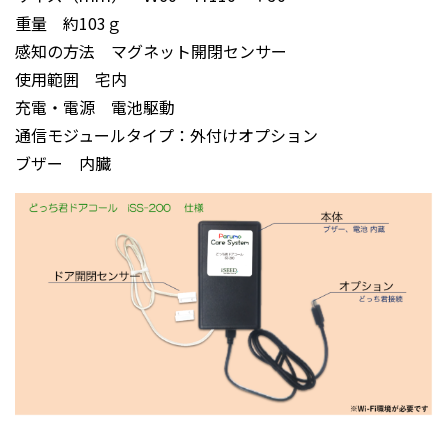
重量 約103ｇ
感知の方法 マグネット開閉センサー
使用範囲 宅内
充電・電源 電池駆動
通信モジュールタイプ：外付けオプション
ブザー 内臓