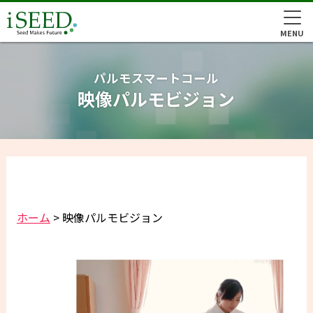
MENU
パルモスマートコール
映像パルモビジョン
ホーム
>
映像パルモビジョン