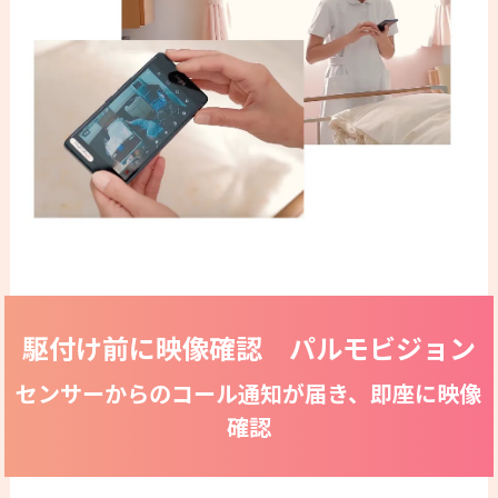
駆付け前に映像確認 パルモビジョン
センサーからのコール通知が届き、即座に映像
確認