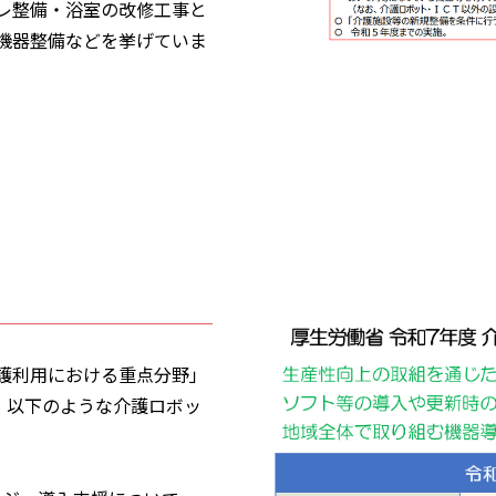
レ整備・浴室の改修工事と
機器整備などを挙げていま
護利用における重点分野」
めて、以下のような介護ロボッ