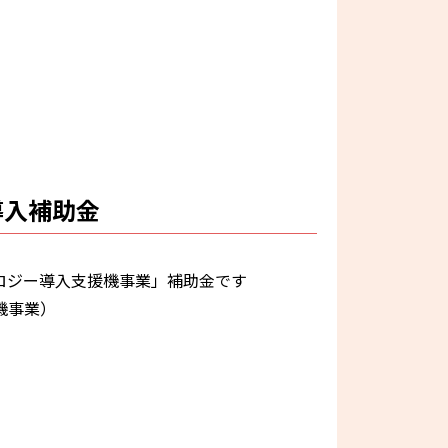
導入補助金
ロジー導入支援機事業」補助金です
機事業）