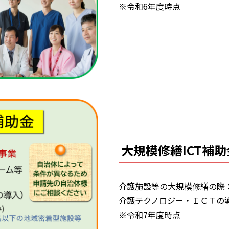
※令和6年度時点
大規模修繕ICT補助
介護施設等の大規模修繕の際
介護テクノロジー・ＩＣＴの
※令和7年度時点