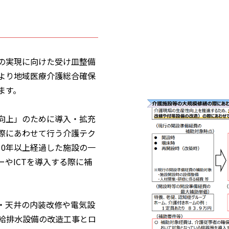
の実現に向けた受け皿整備
より地域医療介護総合確保
ます。
向上」のために導入・拡充
際にあわせて行う介護テク
10年以上経過した施設の一
やICTを導入する際に補
・天井の内装改修や電気設
・給排水設備の改造工事とロ