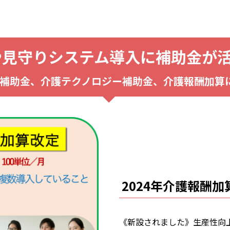
備や見守りシステム導入に補助金が
CT補助金、介護テクノロジー補助金、介護報酬加算
2024年介護報酬
《新設されました》生産性向上