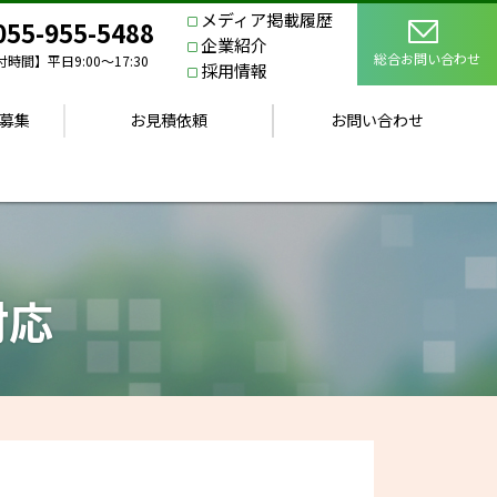
メディア掲載履歴
055-955-5488
企業紹介
総合お問い合わせ
時間】平日9:00〜17:30
採用情報
募集
お見積依頼
お問い合わせ
対応