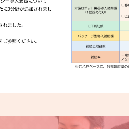
ロジー導入支援について
たに3分野が追加されまし
されました。
をご参照ください。