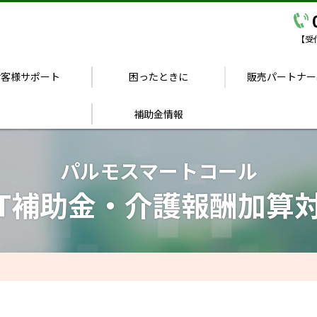
【受付
お客様サポート
困ったときに
販売パートナー
補助金情報
パルモスマートコール
CT補助⾦・介護報酬加算