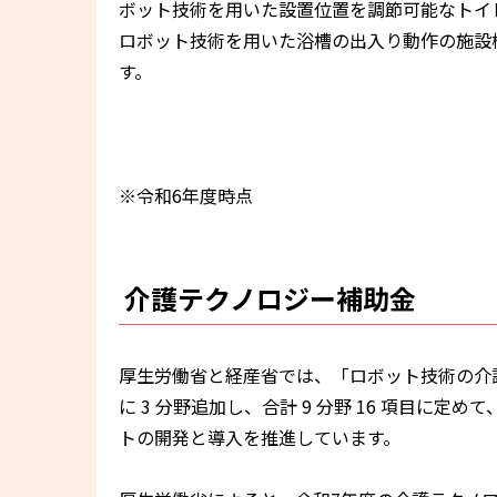
ボット技術を用いた設置位置を調節可能なトイ
ロボット技術を用いた浴槽の出入り動作の施設
す。
※令和6年度時点
介護テクノロジー補助金
厚生労働省と経産省では、「ロボット技術の介
に 3 分野追加し、合計 9 分野 16 項目に定
トの開発と導入を推進しています。