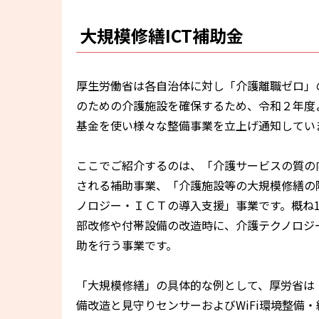
大規模修繕ICT補助金
厚生労働省は各自治体に対し「介護離職ゼロ」
のための介護施設を確保するため、令和２年度
基金を使い様々な整備事業を立上げ通知してい
ここでご紹介するのは、「介護サービスの質の
される補助事業、「介護施設等の大規模修繕の
ノロジー・ＩＣＴの導入支援」事業です。概ね
部改修や付帯設備の改造時に、介護テクノロジー
助を行う事業です。
「大規模修繕」の具体的な例として、厚労省は
備改造と見守りセンサーおよびWiFi環境整備